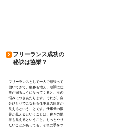
フリーランス成功の
秘訣は協業？
フリーランスとして一人で頑張って
働いてきて、顧客も増え、順調に仕
事が回るようになってくると、次の
悩みにつきあたります。それが、自
分ひとりでこなせる仕事量の限界が
見えるということです。仕事量の限
界が見えるということは、稼ぎの限
界も見えるということ。もっとやり
たいことがあっても、それに手をつ