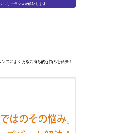
ンフリーランスが解決します！
ランスによくある気持ち的な悩みを解決！