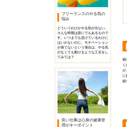
フリーランスのやる気の
悩み
どういうわけかやる気が出ない。
そんな時期は誰にでもあるもので
す。いつまでも怠けているわけに
はいかないのに、モチベーション
が保てないという場合は、やる気
がなくても動けるような工夫をし
てみては？
独
く
が
に
繰
良い仕事は心身の健康管
理がキーポイント