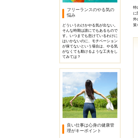
特
フリーランスのやる気の
に
悩み
外
策
どういうわけかやる気が出ない。
そんな時期は誰にでもあるもので
す。いつまでも怠けているわけに
はいかないのに、モチベーション
が保てないという場合は、やる気
がなくても動けるような工夫をし
てみては？
良い仕事は心身の健康管
理がキーポイント