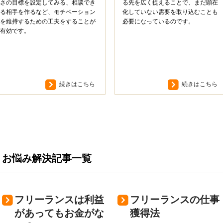
さの目標を設定してみる、相談でき
る先を広く捉えることで、まだ顕在
る相手を作るなど、モチベーション
化していない需要を取り込むことも
を維持するための工夫をすることが
必要になっているのです。
有効です。
続きはこちら
続きはこちら
お悩み解決記事一覧
フリーランスは利益
フリーランスの仕事
があってもお金がな
獲得法