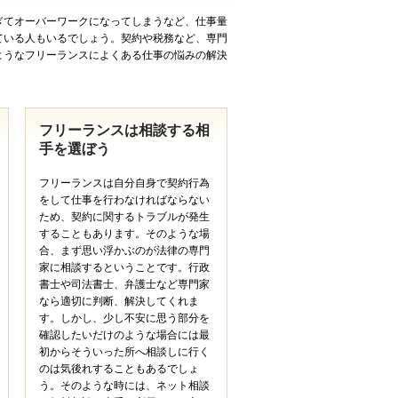
ぎてオーバーワークになってしまうなど、仕事量
ている人もいるでしょう。契約や税務など、専門
ようなフリーランスによくある仕事の悩みの解決
フリーランスは相談する相
手を選ぼう
フリーランスは自分自身で契約行為
をして仕事を行わなければならない
ため、契約に関するトラブルが発生
することもあります。そのような場
合、まず思い浮かぶのが法律の専門
家に相談するということです。行政
書士や司法書士、弁護士など専門家
なら適切に判断、解決してくれま
す。しかし、少し不安に思う部分を
確認したいだけのような場合には最
初からそういった所へ相談しに行く
のは気後れすることもあるでしょ
う。そのような時には、ネット相談