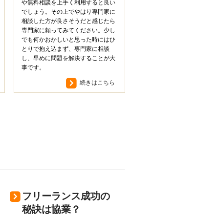
や無料相談を上手く利用すると良い
でしょう。その上でやはり専門家に
相談した方が良さそうだと感じたら
専門家に頼ってみてください。少し
でも何かおかしいと思った時にはひ
とりで抱え込まず、専門家に相談
し、早めに問題を解決することが大
事です。
続きはこちら
フリーランス成功の
秘訣は協業？