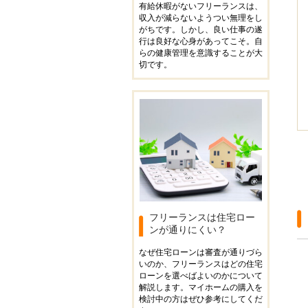
有給休暇がないフリーランスは、
収入が減らないようつい無理をし
がちです。しかし、良い仕事の遂
行は良好な心身があってこそ。自
らの健康管理を意識することが大
切です。
フリーランスは住宅ロー
ンが通りにくい？
なぜ住宅ローンは審査が通りづら
いのか、フリーランスはどの住宅
ローンを選べばよいのかについて
解説します。マイホームの購入を
検討中の方はぜひ参考にしてくだ