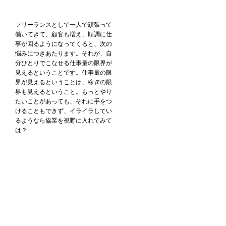
フリーランスとして一人で頑張って
働いてきて、顧客も増え、順調に仕
事が回るようになってくると、次の
悩みにつきあたります。それが、自
分ひとりでこなせる仕事量の限界が
見えるということです。仕事量の限
界が見えるということは、稼ぎの限
界も見えるということ。もっとやり
たいことがあっても、それに手をつ
けることもできず、イライラしてい
るようなら協業を視野に入れてみて
は？